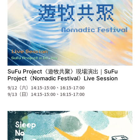
SuFu Project《遊牧共聚》現場演出｜SuFu
Project《Nomadic Festival》Live Session
9/12（六）14:15-15:00、16:15-17:00
9/13（日）14:15-15:00、16:15-17:00