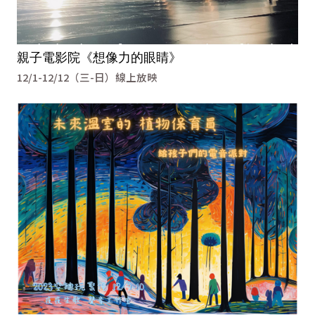
親子電影院《想像力的眼睛》
12/1-12/12（三-日）線上放映