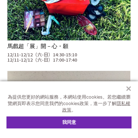
馬戲超「展」開－心・願
12/11-12/12（六-日）14:30-15:10
12/11-12/12（六-日）17:00-17:40
✕
為提供您更好的網站服務，本網站使用cookies。
若您繼續瀏
覽網頁即表示您同意我們的cookies政策，進一步了解
隱私權
政策
。
我同意