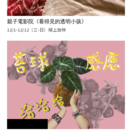
親子電影院《看得見的透明小孩》
12/1-12/12（三-日）線上放映
本活動須事先報名