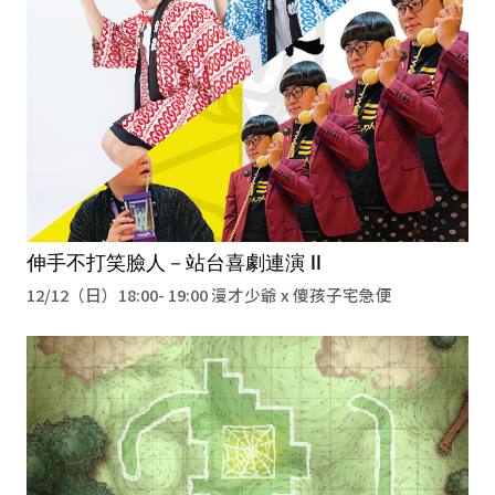
伸手不打笑臉人－站台喜劇連演 II
12/12（日）18:00- 19:00 漫才少爺 x 傻孩子宅急便