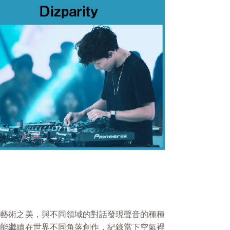
造藝術之美，與不同領域的對話發現聲音的種種
來能繼續在世界不同角落創作，紀錄當下空氣裡