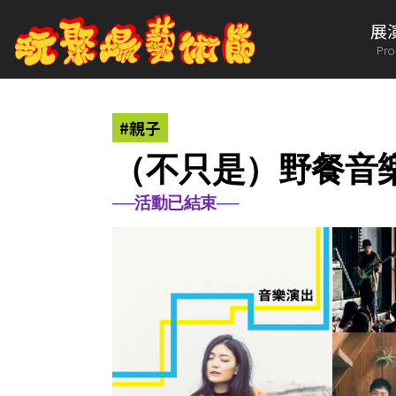
展
Pr
#親子
（不只是）野餐音
──活動已結束──