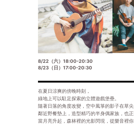
8/22（六）18:00-20:30
8/23（日）17:00-20:30
在夏日涼爽的傍晚時刻，
綠地上可以駐足探索的立體遊戲堡壘。
隨著日落的角度改變，空中風箏的影子在草尖
鄰近野餐墊上，造型精巧的半身偶家族，也正
當月亮升起，森林裡的光影閃現，從樂音裡你