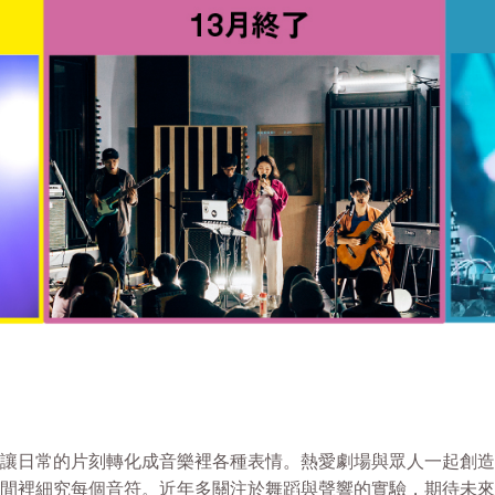
讓日常的片刻轉化成音樂裡各種表情。熱愛劇場與眾人一起創
間裡細究每個音符。近年多關注於舞蹈與聲響的實驗，期待未