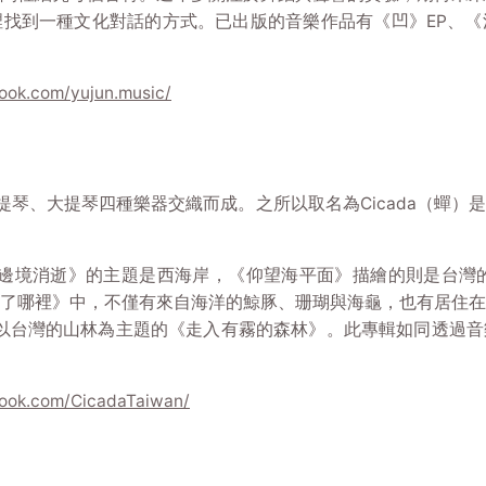
找到一種文化對話的方式。已出版的音樂作品有《凹》EP、
ook.com/yujun.music/
、小提琴、大提琴四種樂器交織而成。之所以取名為Cicada（
作，《邊境消逝》的主題是西海岸，《仰望海平面》描繪的則是台灣
了哪裡》中，不僅有來自海洋的鯨豚、珊瑚與海龜，也有居住
年推出以台灣的山林為主題的《走入有霧的森林》。此專輯如同透
book.com/CicadaTaiwan/