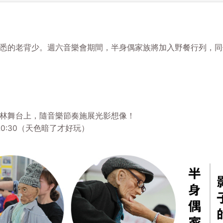
悉的老背少。週六音樂會期間，半身偶家族將加入野餐行列，同
林舞台上，隨音樂節奏施展光影想像！
0-20:30（天色暗了才好玩）