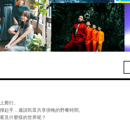
上爬行。
揮起手，邀請民眾共享傍晚的野餐時間。
看見什麼樣的世界呢？