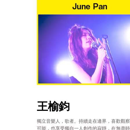
王榆鈞
獨立音樂人，歌者。持續走在邊界，喜歡觀察
可能，也享受獨自一人創作的寂靜，在無盡時