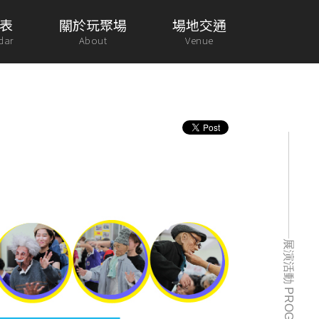
表
關於玩聚場
場地交通
dar
About
Venue
展演活動 PROGRAM