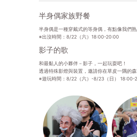
半身偶家族野餐
半身偶是一種穿戴式的等身偶，有點像我們熟
※出沒時間：8/22（六）18:00-20:00
影子的歌
和最黏人的小夥伴－影子，一起玩耍吧！
透過特殊影燈與裝置，邀請你在草皮一隅的森
※遊玩時間：8/22（六）-8/23（日） 18:0