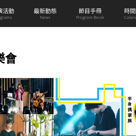
演活動
最新動態
節目手冊
時間
ograms
News
Program Book
Calen
樂會