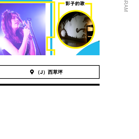
（J）西草坪