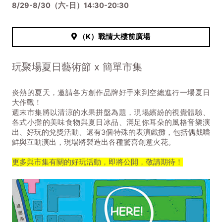
8/29-8/30（六-日）14:30-20:30
（K）戰情大樓前廣場
玩聚場夏日藝術節 x 簡單市集
炎熱的夏天，邀請各方創作品牌好手來到空總進行一場夏⽇
大作戰！
週末市集將以清涼的水果拼盤為題，現場繽紛的視覺體驗、
各式小攤的美味食物與夏日冰品、滿足你耳朵的風格音樂演
出、好玩的兌獎活動、還有3個特殊的表演戲攤，包括偶戲嚐
鮮與互動演出，現場將製造出各種驚喜創意火花。
更多與市集有關的好玩活動，即將公開，敬請期待！