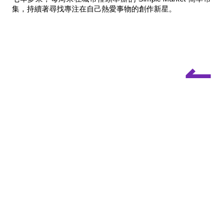
集，持續著尋找專注在自⼰熱愛事物的創作新星。
↼