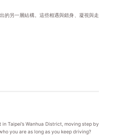
演出的另一層結構。這些相遇與錯身、凝視與走
 in Taipei’s Wanhua District, moving step by
t who you are as long as you keep driving?