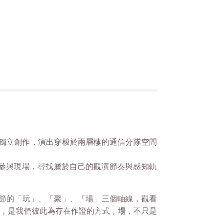
開獨立創作，演出穿梭於兩層樓的通信分隊空間
參與現場，尋找屬於自己的觀演節奏與感知軌
術節的「玩」、「聚」、「場」三個軸線，觀看
聚，是我們彼此為存在作證的方式，場，不只是