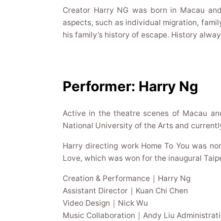
Creator Harry NG was born in Macau and s
aspects, such as individual migration, fami
his family’s history of escape. History alway
Performer: Harry Ng
Active in the theatre scenes of Macau an
National University of the Arts and curren
Harry directing work Home To You was nomin
Love, which was won for the inaugural Taip
Creation & Performance｜Harry Ng
Assistant Director｜Kuan Chi Chen
Video Design｜Nick Wu
Music Collaboration｜Andy Liu Administra