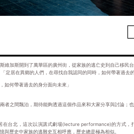
斯維加斯開到了萬華區的廣州街，從家族的逃亡史到自己移民
 「定居在異鄉的人們，在尋找自我認同的同時，如何帶著過去
時，如何帶著過去的身分面向未來」
兩者之間飄泊，期待能夠透過這個作品來和大家分享與討論；
北，這次以演講式劇場(lecture performance)的
憶與歷史中家族的逃難史互相呼應，歷史總是極為相似。