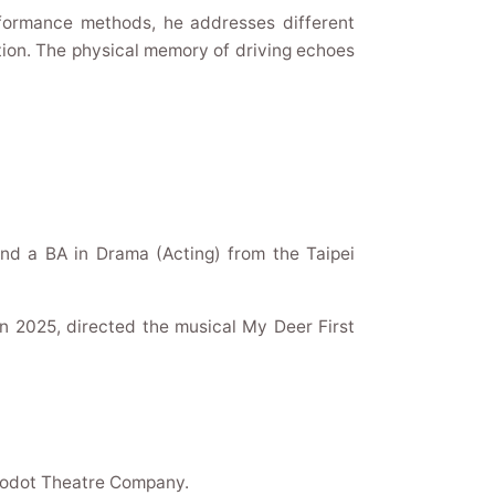
rformance methods, he addresses different
ation. The physical memory of driving echoes
nd a BA in Drama (Acting) from the Taipei
In 2025, directed the musical My Deer First
Godot Theatre Company.