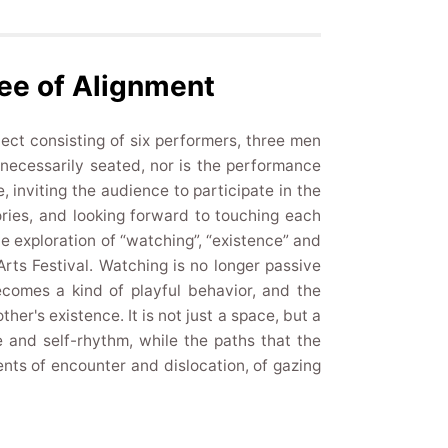
tee of Alignment
ect consisting of six performers, three men
 necessarily seated, nor is the performance
 inviting the audience to participate in the
ories, and looking forward to touching each
e exploration of “watching”, “existence” and
 Arts Festival. Watching is no longer passive
ecomes a kind of playful behavior, and the
her's existence. It is not just a space, but a
e and self-rhythm, while the paths that the
nts of encounter and dislocation, of gazing