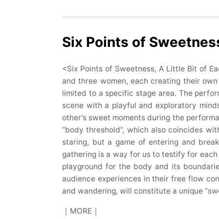
Six Points of Sweetness
<Six Points of Sweetness, A Little Bit of 
and three women, each creating their own i
limited to a specific stage area. The perfo
scene with a playful and exploratory minds
other's sweet moments during the performanc
“body threshold”, which also coincides with 
staring, but a game of entering and break
gathering is a way for us to testify for each
playground for the body and its boundaries
audience experiences in their free flow co
and wandering, will constitute a unique “sw
｜MORE｜