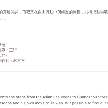
奏的實驗與試，而觀眾在自由流動中所經歷的路徑，則構成整場
」。
東意
出團隊：王珩
們)
社 x 林方方
e onto the stage from the Asian Las Vegas to Guangzhou Street
s escape and his own move to Taiwan. Is it possible to find ou