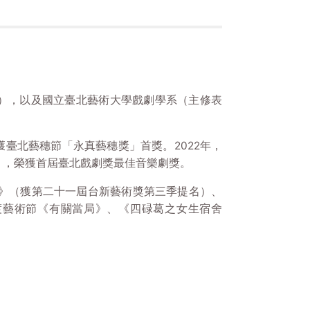
），以及國立臺北藝術大學戲劇學系（主修表
臺北藝穗節「永真藝穗獎」首獎。2022年，
》，榮獲首屆臺北戲劇獎最佳音樂劇獎。
川》（獲第二十一屆台新藝術獎第三季提名）、
關渡藝術節《有關當局》、《四碌葛之女生宿舍