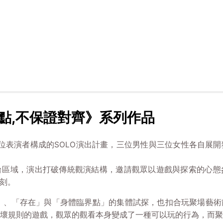
點,不保證對齊》系列作品
六位表演者構成的SOLO演出計畫，三位男性與三位女性各自展
台區域，演出打破傳統觀演結構，邀請觀眾以遊戲與探索的心態
刻。
」、「存在」與「身體臨界點」的集體試探，也扣合玩聚場藝
壞規則的遊戲，觀眾的觀看本身變成了一種可以玩的行為，而