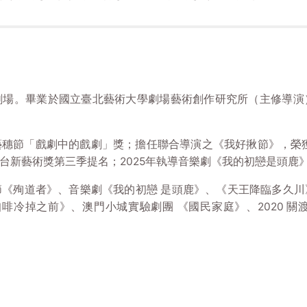
劇場。畢業於國立臺北藝術大學劇場藝術創作研究所（主修導演
穗節「戲劇中的戲劇」獎；擔任聯合導演之《我好揪節》，榮獲
台新藝術獎第三季提名；2025年執導音樂劇《我的初戀是頭鹿
《殉道者》、音樂劇《我的初戀 是頭鹿》、《天王降臨多久
咖啡冷掉之前》、澳門小城實驗劇團 《國民家庭》、2020 