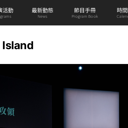
演活動
最新動態
節目手冊
時間
ograms
News
Program Book
Calen
sland