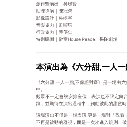
創作暨演出｜吳璟賢
助理導演｜陳冠齊
影像設計｜吳峽寧
音樂協力｜劉曜瑄
行政協力｜蔡傳仁
特別嗚謝｜僻室House Peace、果陀劇場
本演出為《六分甜,一人一
《六分甜,一人一點,不保證對齊》是一場由
中。
觀眾不一定會被安排座位，表演也不限定舞
跡，並期待在演出過程中，觸動彼此的甜蜜時
這場演出不僅是一場表演,更是一場對「觀看
不再是被動的凝視，而是一次次進入規則、破