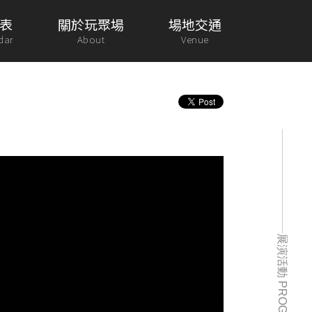
表
關於玩聚場
場地交通
dar
About
Venue
展演活動 PROGRAM