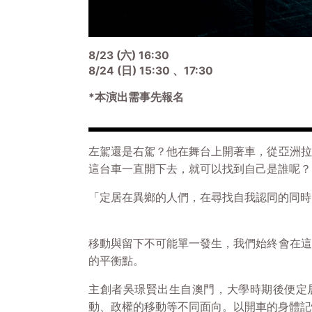
8/23 (六) 16:30
8/24 (日) 15:30 、17:30
*本演出需事先報名
左駕還是右駕？他在舞台上開著車，從亞洲拉
這台車一直開下去，就可以找到自己是誰呢？
「定居在異鄉的人們，在尋找自我認同的同
移動與留下不可能單一發生，我們始終會在這
的平衡點。
主創者吳璟賢出生自澳門，大學時期後便定居在台
動、政權的移動等不同面向。以開車的身體記