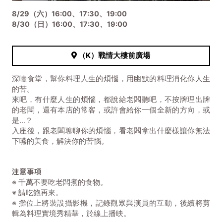
8/29（六）16:00、17:30、19:00
8/30（日）16:00、17:30、19:00
（K）戰情大樓前廣場
深噎食堂，幫你料理人生的煩惱，用幽默的料理消化你人生
的苦。
來吧，有什麼人生的煩惱，都說給老闆聽吧，不按牌理出牌
的老闆，還有本店的常客，或許會給你一個全新的方向，或
是…？
入座後，跟老闆聊聊你的煩惱，看老闆拿出什麼樣讓你無法
下嚥的美食，解決你的苦惱。
注意事項
※ 千萬不要吃老闆煮的食物。
※ 請吃飽再來。
※ 攤位上將裝設攝影機，記錄觀眾與演員的互動，後續將剪
輯為料理實境秀精華，於線上播映。