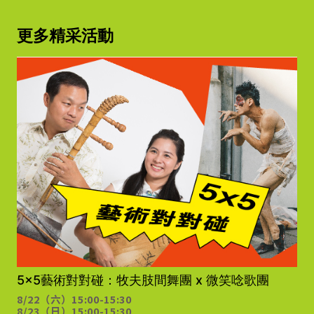
更多精采活動
5x5藝術對對碰：牧夫肢間舞團 x 微笑唸歌團
8/22（六）
15:00-15:30
8/23（日）
15:00-15:30