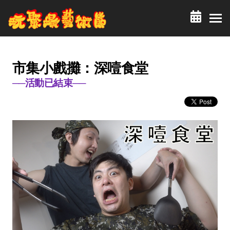
市集小戲攤：深噎食堂
──活動已結束──