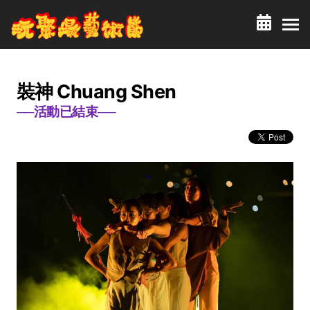
裝神 Chuang Shen
──活動已結束──