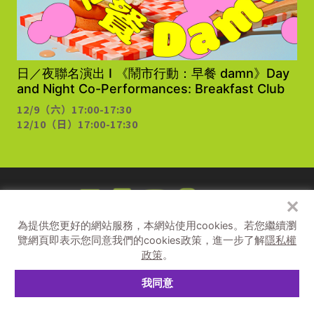
日／夜聯名演出 I 《鬧市行動：早餐 damn》Day
and Night Co-Performances: Breakfast Club
12/9（六）17:00-17:30
12/10（日）17:00-17:30
✕
為提供您更好的網站服務，本網站使用cookies。
若您繼續瀏
補助單位
覽網頁即表示您同意我們的cookies政策，進一步了解
隱私權
政策
。
主辦單位
我同意
© 2026 C-LAB.
隱私權與資訊安全宣告