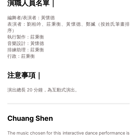
演職人員名單｜
編舞者/表演者：黃懷德
表演者：劉柏吟、莊秉衡、黃懷德、鄭媙（按姓氏筆畫排
序）
執行製作：莊秉衡
音樂設計：黃懷德
排練助理：莊秉衡
行政：莊秉衡
注意事項｜
演出總長 20 分鐘，為互動式演出。
Chuang Shen
The music chosen for this interactive dance performance is