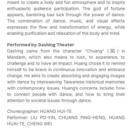
meant to create a lively and fun atmosphere and to inspire
enthusiastic audience participation. The god of fortune
appears, banishing bad luck through the power of dance.
The combination of dance, music, and visual effects
expresses the flow and transformation of energy, while
enabling purification and relaxation of the body and mind.
Performed by: Dashing Theater
Dashing came from the character “Chuang” (闖) in
Mandarin, which also means to rush, to experience, to
challenge and to have an impact. Huang chose it to remind
himself to be brave in continuous innovation and embrace
change. He aims to create absorbing and engaging images
with dance by interweaving Taiwanese historical memories
with contemporary issues. Huang’s concerns include: how
to connect people with dance, and how to bring their
attention to societal issues through dance.
Choreographer: HUANG HUI-TE
Performer: LIU PO-YIN, CHUANG PING-HENG, HUANG
HUAI-TE, CHENG WEI