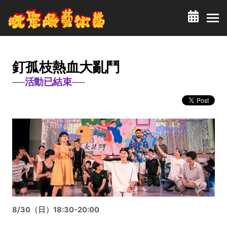
釘孤枝熱血大亂鬥
──活動已結束──
8/30（日）18:30-20:00