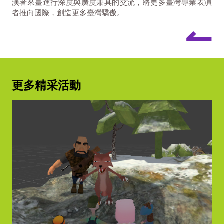
演者來臺進行深度與廣度兼具的交流，將更多臺灣專業表演
者推向國際，創造更多臺灣驕傲。
↼
更多精采活動