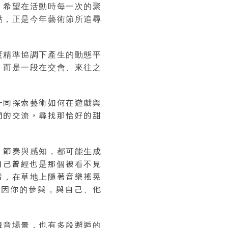
，希望在活動時每一次的聚
點，正是今年藝術節所追尋
度精準協調下產生的動態平
，而是一段在交會、來往之
一同探索藝術如何在遊戲與
間的交流，尋找那恰好的甜
、節奏與感知，都可能生成
自己曾經也是那個被看不見
者，在草地上隨著音樂搖晃
是因你的參與，與自己、他
聲音場景，也有多段邂逅的