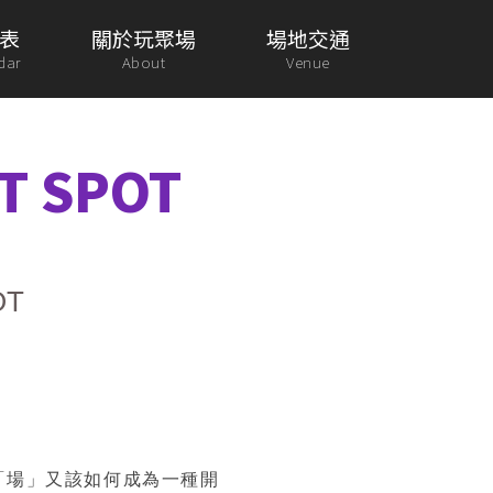
表
關於玩聚場
場地交通
dar
About
Venue
 SPOT
OT
「場」又該如何成為一種開