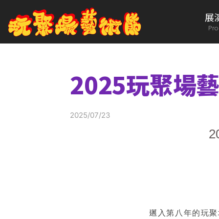
展
Pr
2025玩聚場藝
2025/07/23
2
邁入第八年的玩聚