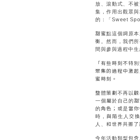
放、滾動式、不被
集，作用出觀眾與
的：「Sweet Sp
甜蜜點這個詞原本
衡。然而，我們所
間與參與過程中生
「有些時刻不特別
聚集的過程中激起
蜜時刻。
整體策劃不再以觀
一個屬於自己的甜
的角色；或是當你
時，與陌生人交
人、和世界共振了
今年活動類型包含